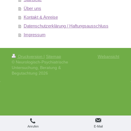
Über uns
Kontakt & Anreise
Datenschutzerklärung / Haftungsausschluss
Impressum
Druckversion
|
Sitemap
Webansicht
© Neurologisch-Psychiatrische
Untersuchung, Beratung &
Begutachtung 2026
Anrufen
E-Mail